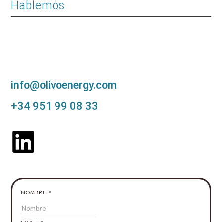
Hablemos
info@olivoenergy.com
+34 951 99 08 33
NOMBRE
*
EMAIL
*