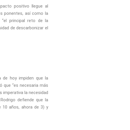
pacto positivo llegue al
os ponentes, así como la
“el principal reto de la
idad de descarbonizar el
a de hoy impiden que la
có que “es necesaria más
s imperativa la necesidad
 Rodrigo defiende que la
e 10 años, ahora de 3) y