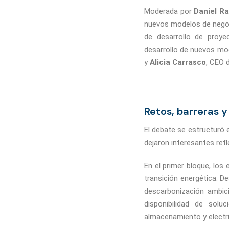
Moderada por
Daniel R
nuevos modelos de negoc
de desarrollo de proye
desarrollo de nuevos mo
y
Alicia Carrasco
, CEO d
Retos, barreras y
El debate se estructuró 
dejaron interesantes refl
En el primer bloque, los
transición energética. D
descarbonización ambic
disponibilidad de solu
almacenamiento y electr