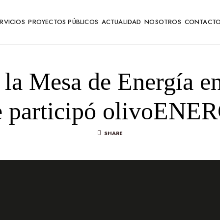
RVICIOS
PROYECTOS PÚBLICOS
ACTUALIDAD
NOSOTROS
CONTACT
la Mesa de Energía en
e participó olivoENE
SHARE