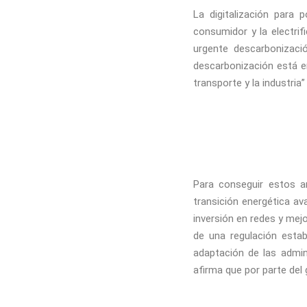
La digitalización para 
consumidor y la electri
urgente descarbonizació
descarbonización está e
transporte y la industria”
Para conseguir estos a
transición energética a
inversión en redes y mej
de una regulación estab
adaptación de las admin
afirma que por parte del 