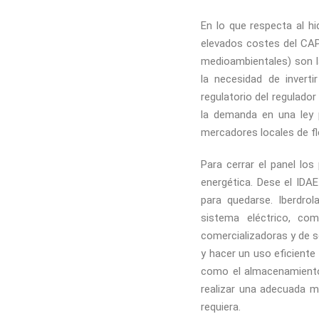
En lo que respecta al h
elevados costes del CAPE
medioambientales) son la
la necesidad de invert
regulatorio del regulador
la demanda en una ley 
mercadores locales de fl
Para cerrar el panel los
energética. Dese el IDAE
para quedarse. Iberdro
sistema eléctrico, co
comercializadoras y de se
y hacer un uso eficiente
como el almacenamiento 
realizar una adecuada m
requiera.