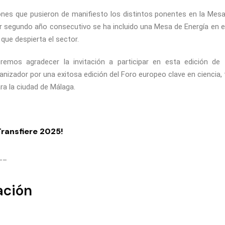
ones que pusieron de manifiesto los distintos ponentes en la Mesa
or segundo año consecutivo se ha incluido una Mesa de Energía en e
 que despierta el sector.
emos agradecer la invitación a participar en esta edición de 
anizador por una exitosa edición del Foro europeo clave en ciencia,
ra la ciudad de Málaga.
Transfiere 2025!
__
ación