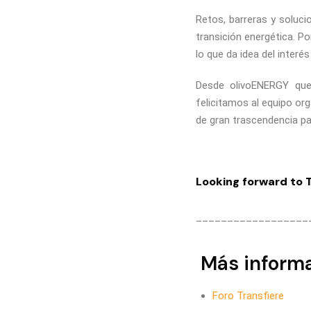
Retos, barreras y soluci
transición energética. P
lo que da idea del interés
Desde olivoENERGY quer
felicitamos al equipo org
de gran trascendencia pa
Looking forward to 
__________________
Más inform
Foro Transfiere