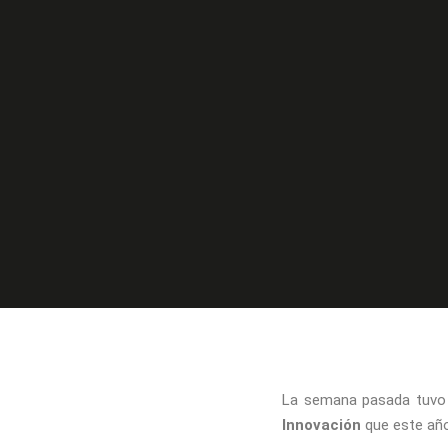
La semana pasada tuvo 
Innovación
que este año