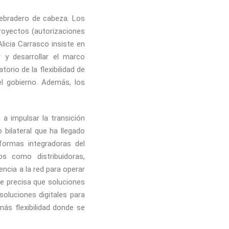
uebradero de cabeza. Los
proyectos (autorizaciones
licia Carrasco insiste en
 y desarrollar el marco
orio de la flexibilidad de
l gobierno. Además, los
 a impulsar la transición
 bilateral que ha llegado
formas integradoras del
s como distribuidoras,
encia a la red para operar
se precisa que soluciones
oluciones digitales para
ás flexibilidad donde se