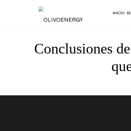
INICIO
SE
Energy
Conclusiones de 
qu
Strategy
Consulting