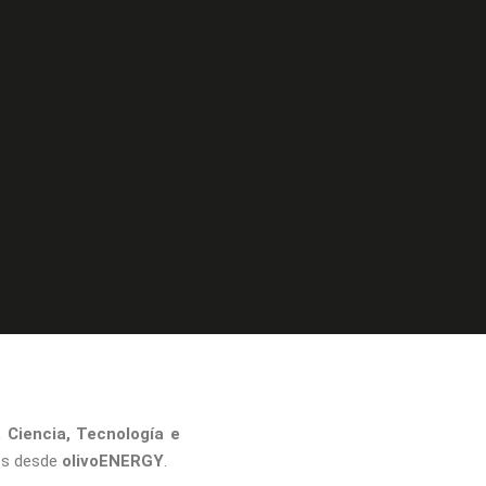
 Ciencia, Tecnología e
os desde
olivoENERGY
.